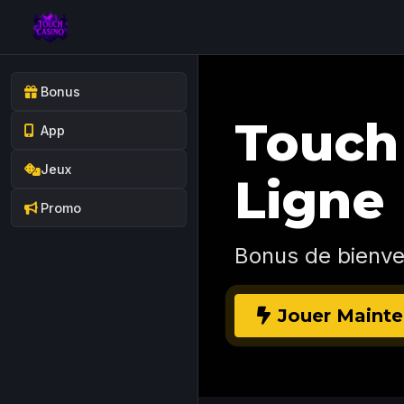
Bonus
Touch
App
Jeux
Ligne
Promo
Bonus de bienv
Jouer Maint