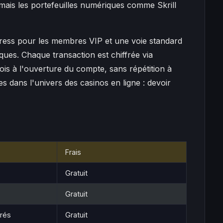
 mais les portefeuilles numériques comme Skrill
press pour les membres VIP et une voie standard
ques. Chaque transaction est chiffrée via
ois à l'ouverture du compte, sans répétition à
es dans l'univers des casinos en ligne : devoir
Frais
Gratuit
Gratuit
vrés
Gratuit