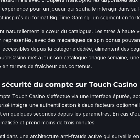
ofessionnels avec croupiers francophones disponibles aux 
l'expérience pour un joueur qui souhaite interagir dans s
 inspirés du format Big Time Gaming, un segment en forte c
nt naturellement le cœur du catalogue. Les titres à haute 
n représentés, avec des mécaniques de spin bonus pouvant d
, accessibles depuis la catégorie dédiée, alimentent des cag
TouchCasino met à jour son catalogue chaque semaine, une 
en termes de fraîcheur des contenus.
 sécurité du compte sur Touch Casino 
pte Touch Casino s'effectue via une interface épurée, acc
urisé intègre une authentification à deux facteurs optionnell
en quelques secondes depuis les paramètres. En cas d'oubli 
matisée et prend moins de trois minutes.
ti dans une architecture anti-fraude active qui surveille e