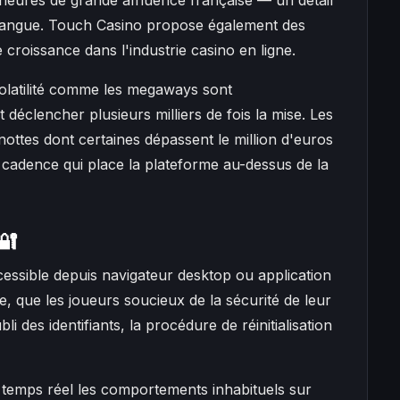
heures de grande affluence française — un détail
a langue. Touch Casino propose également des
roissance dans l'industrie casino en ligne.
volatilité comme les megaways sont
éclencher plusieurs milliers de fois la mise. Les
nottes dont certaines dépassent le million d'euros
cadence qui place la plateforme au-dessus de la
🔐
essible depuis navigateur desktop ou application
e, que les joueurs soucieux de la sécurité de leur
des identifiants, la procédure de réinitialisation
n temps réel les comportements inhabituels sur