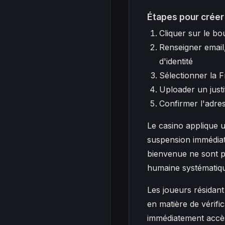
Étapes pour créer
Cliquer sur le bou
Renseigner email
d'identité
Sélectionner la 
Uploader un justif
Confirmer l'adre
Le casino applique u
suspension immédiate
bienvenue ne sont pa
humaine systématiqu
Les joueurs résidan
en matière de vérifi
immédiatement accès à