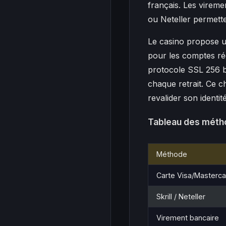
français. Les vireme
ou Neteller permette
Le casino propose u
pour les comptes rég
protocole SSL 256 bi
chaque retrait. Ce c
revalider son identi
Tableau des méth
Méthode
Carte Visa/Masterca
Skrill / Neteller
Virement bancaire