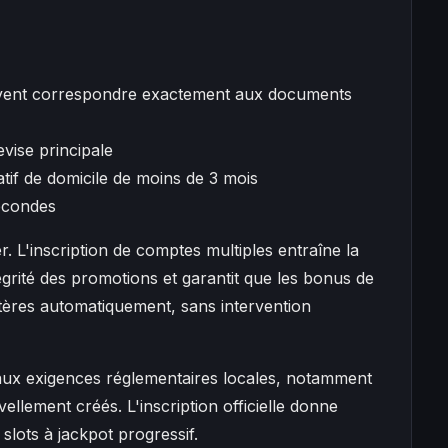
oivent correspondre exactement aux documents
vise principale
catif de domicile de moins de 3 mois
secondes
r. L'inscription de comptes multiples entraîne la
grité des promotions et garantit que les bonus de
itères automatiquement, sans intervention
 aux exigences réglementaires locales, notamment
ellement créés. L'inscription officielle donne
 slots à jackpot progressif.